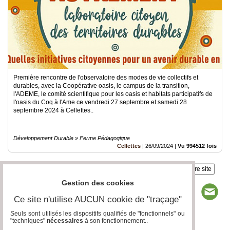
Première rencontre de l'observatoire des modes de vie collectifs et
durables, avec la Coopérative oasis, le campus de la transition,
l'ADEME, le comité scientifique pour les oasis et habitats participatifs de
l'oasis du Coq à l'Ame ce vendredi 27 septembre et samedi 28
septembre 2024 à Cellettes..
Développement Durable » Ferme Pédagogique
Cellettes
|
26/09/2024
|
Vu 994512 fois
Insérez sur votre site
Gestion des cookies
Ce site n'utilise AUCUN cookie de "traçage"
Seuls sont utilisés les dispositifs qualifiés de "fonctionnels" ou
"techniques"
nécessaires
à son fonctionnement..
Page 1 / 1
1