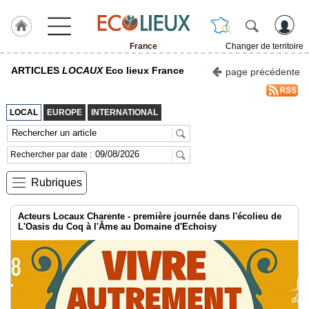
France
Changer de territoire
Accueil
ARTICLES
LOCAUX
Eco lieux France
page précédente
Agenda
LOCAL
EUROPE
INTERNATIONAL
Vidéos
Gazette
Rechercher par date :
Rubriques
Acteurs Locaux Charente - première journée dans l'écolieu de
L'Oasis du Coq à l'Âme au Domaine d'Echoisy